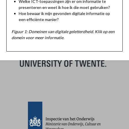
Welke ICT-toepassingen zijn er om informatie te
presenteren en weet ik hoe ik die moet gebruiken?
Hoe bewaar ik mijn gevonden digitale informatie op
een efficiënte manier?
Figuur 1: Domeinen van digitale geletterdheid. Klik op een
domein voor meer informatie.