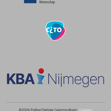
©2026 Peiling Digitale Geletterdheid -
Contact