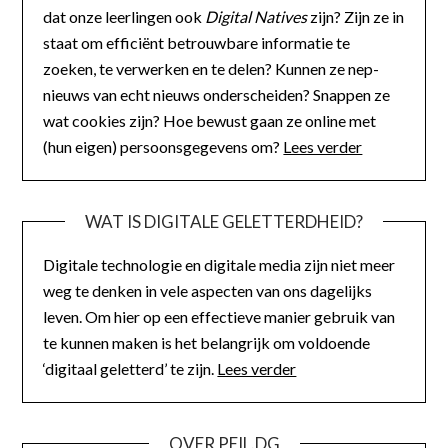
dat onze leerlingen ook
Digital Natives
zijn? Zijn ze in
staat om efficiënt betrouwbare informatie te
zoeken, te verwerken en te delen? Kunnen ze nep-
nieuws van echt nieuws onderscheiden? Snappen ze
wat cookies zijn? Hoe bewust gaan ze online met
(hun eigen) persoonsgegevens om?
Lees verder
WAT IS DIGITALE GELETTERDHEID?
Digitale technologie en digitale media zijn niet meer
weg te denken in vele aspecten van ons dagelijks
leven. Om hier op een effectieve manier gebruik van
te kunnen maken is het belangrijk om voldoende
‘digitaal geletterd’ te zijn.
Lees verder
OVER PEIL.DG